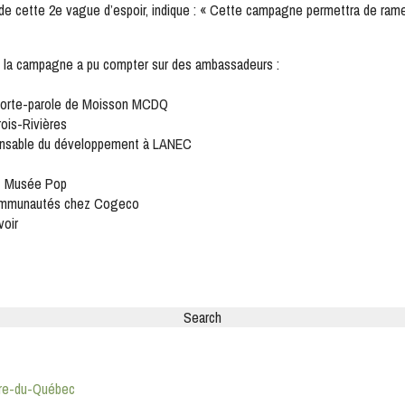
de cette 2e vague d’espoir, indique : « Cette campagne permettra de ramen
, la campagne a pu compter sur des ambassadeurs :
 porte-parole de Moisson MCDQ
ois-Rivières
sponsable du développement à LANEC
ez Musée Pop
 communautés chez Cogeco
voir
tre-du-Québec