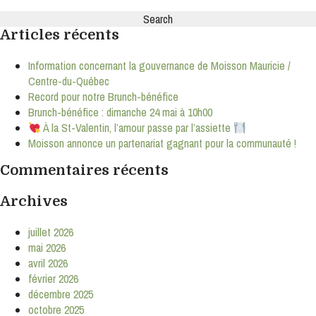
Search
for:
Articles récents
Information concernant la gouvernance de Moisson Mauricie /
Centre-du-Québec
Record pour notre Brunch-bénéfice
Brunch-bénéfice : dimanche 24 mai à 10h00
À la St-Valentin, l’amour passe par l’assiette
Moisson annonce un partenariat gagnant pour la communauté !
Commentaires récents
Archives
juillet 2026
mai 2026
avril 2026
février 2026
décembre 2025
octobre 2025