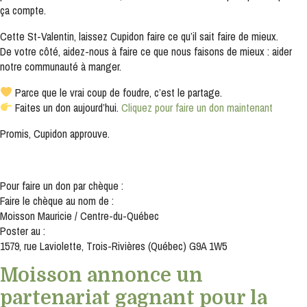
ça compte.
S'INSCRIRE
Cette St-Valentin, laissez Cupidon faire ce qu’il sait faire de mieux.
De votre côté, aidez-nous à faire ce que nous faisons de mieux : aider
notre communauté à manger.
Parce que le vrai coup de foudre, c’est le partage.
Faites un don aujourd’hui.
Cliquez pour faire un don maintenant
Promis, Cupidon approuve.
Pour faire un don par chèque :
Faire le chèque au nom de :
Moisson Mauricie / Centre-du-Québec
Poster au :
1579, rue Laviolette, Trois-Rivières (Québec) G9A 1W5
Moisson annonce un
partenariat gagnant pour la