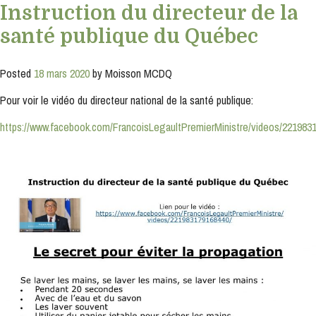
Instruction du directeur de la
S'INSCRIRE
santé publique du Québec
Posted
18 mars 2020
by
Moisson MCDQ
Pour voir le vidéo du directeur national de la santé publique:
https://www.facebook.com/FrancoisLegaultPremierMinistre/videos/221983