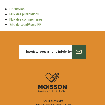
Connexion
Flux des publications
Flux des commentaires
Site de WordPress-FR
Inscrivez-vous à notre infolettre
1579, rue Laviolette
Trois-Rivières (Québec) G9A 1W5