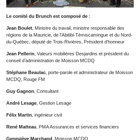
Le comité du Brunch est composé de :
Jean Boulet
, Ministre du travail, ministre responsable des
régions de la Mauricie, de l’Abitibi-Témiscamingue et du Nord-
du-Québec, député de Trois-Rivières,
Président d’honneur
Jean
Pellerin
, Valeurs mobilières Desjardins et président du
conseil d’administration de Moisson MCDQ
Stéphane Beaulac
, porte-parole et administrateur de Moisson
MCDQ, Rouge FM
Guy Gagnon
, Consultant
André Lesage
, Gestion Lesage
Félix Martin
, ingénieur civil
René Matteau
, PMA Assurances et services financiers
Geneviève Marchand
, Moisson MCDQ