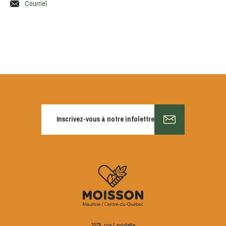
Courriel
Inscrivez-vous à notre infolettre
1579, rue Laviolette