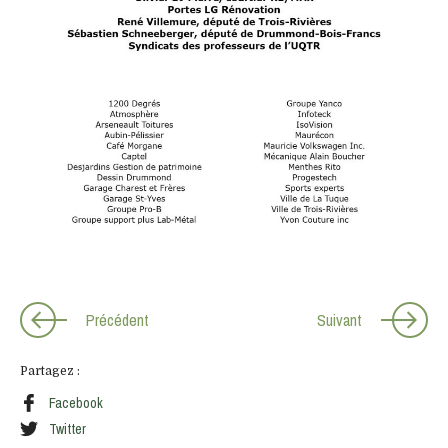
Précédent
Suivant
Partagez :
Facebook
Twitter