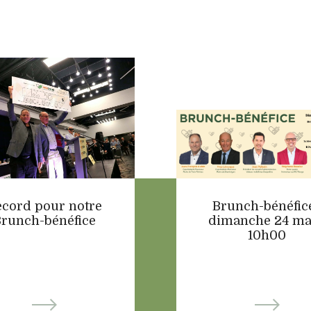
ecord pour notre
Brunch-bénéfice
runch-bénéfice
dimanche 24 ma
10h00