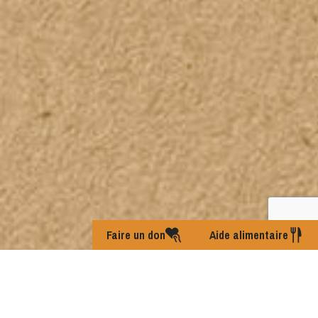
Faire un don
Aide alimentaire