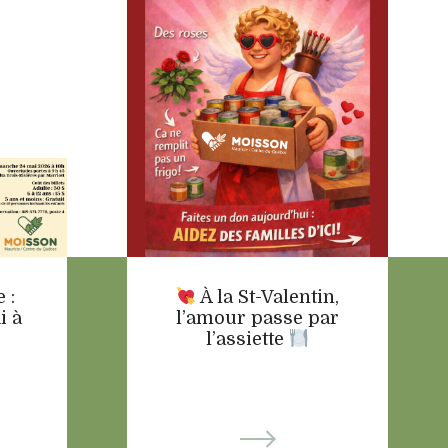
 :
À la St-Valentin,
i à
l’amour passe par
l’assiette