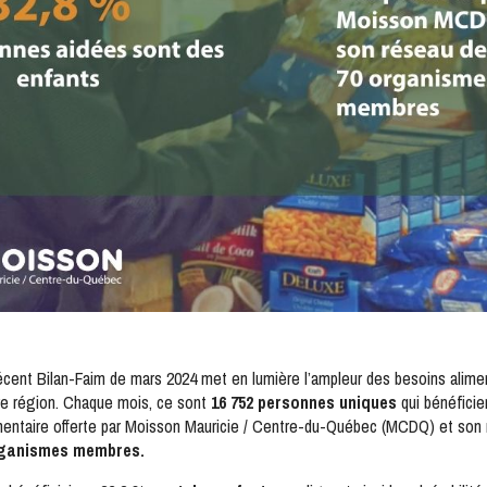
écent Bilan-Faim de mars 2024 met en lumière l’ampleur des besoins alime
re région. Chaque mois, ce sont
16 752 personnes uniques
qui bénéficie
limentaire offerte par Moisson Mauricie / Centre-du-Québec (MCDQ) et son
rganismes membres.