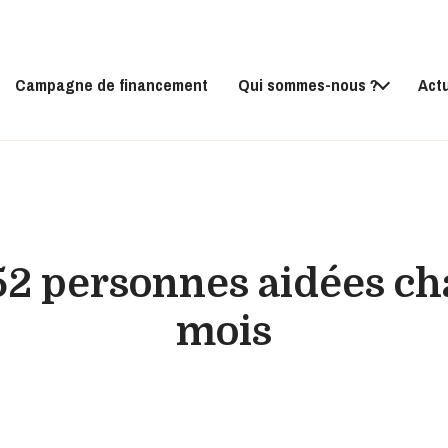
Campagne de financement
Qui sommes-nous ?
Act
52 personnes aidées c
mois