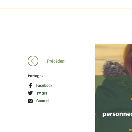
S'INSCRIRE
Précédent
Partagez :
Facebook
Twitter
Courriel