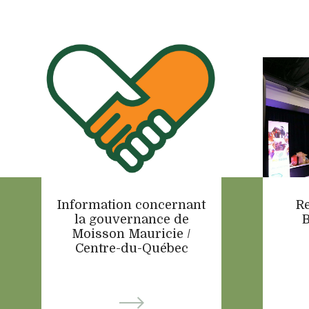
Information concernant
R
la gouvernance de
B
Moisson Mauricie /
Centre-du-Québec