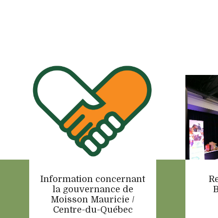
Information concernant
R
la gouvernance de
B
Moisson Mauricie /
Centre-du-Québec