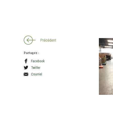
S'INSCRIRE
Précédent
Partagez :
Facebook
Twitter
Courriel