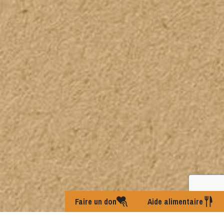
Faire un don
Aide alimentaire