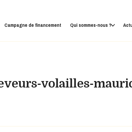
Campagne de financement
Qui sommes-nous ?
Act
eveurs-volailles-mauri