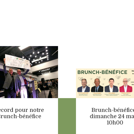
ecord pour notre
Brunch-bénéfice
runch-bénéfice
dimanche 24 ma
10h00