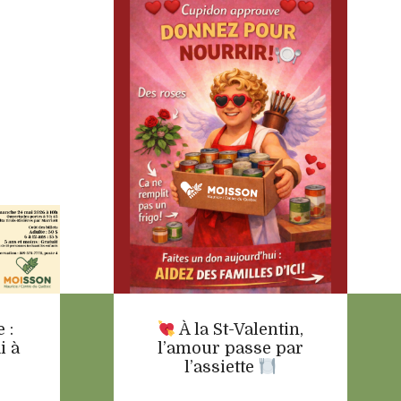
 :
À la St-Valentin,
i à
l’amour passe par
l’assiette