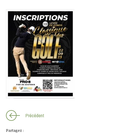
S'INSCRIRE
Précédent
Partagez :