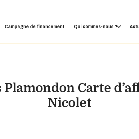
Campagne de financement
Qui sommes-nous ?
Act
s Plamondon Carte d’aff
Nicolet