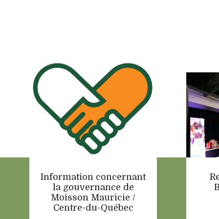
Information concernant
R
la gouvernance de
B
Moisson Mauricie /
Centre-du-Québec