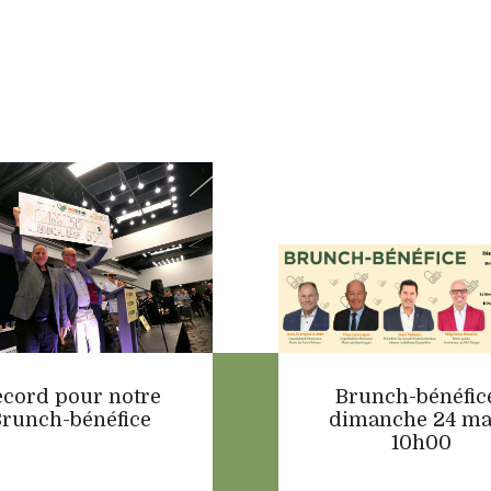
ecord pour notre
Brunch-bénéfice
runch-bénéfice
dimanche 24 ma
10h00