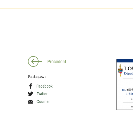
S'INSCRIRE
Précédent
Partagez :
Facebook
Twitter
Courriel