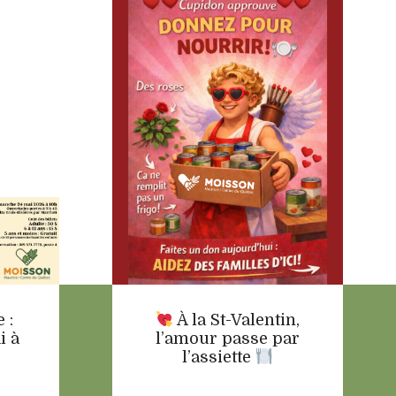
 :
À la St-Valentin,
i à
l’amour passe par
l’assiette