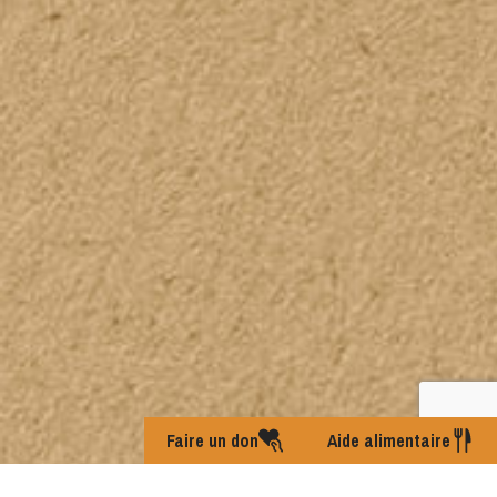
Faire un don
Aide alimentaire