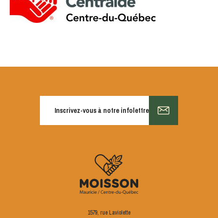
S'INSCRIRE
Inscrivez-vous à notre infolettre
1579, rue Laviolette