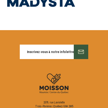
S'INSCRIRE
Inscrivez-vous à notre infolettre
1579, rue Laviolette
Trois-Rivières (Québec) G9A 1W5