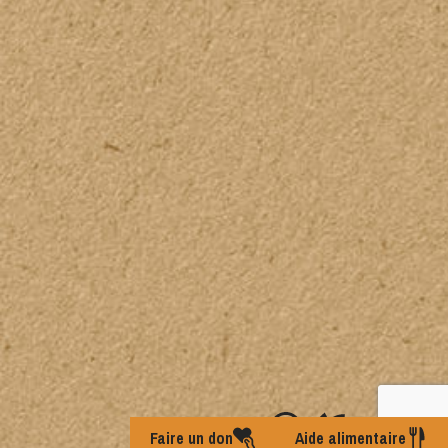
Faire un don
Aide alimentaire