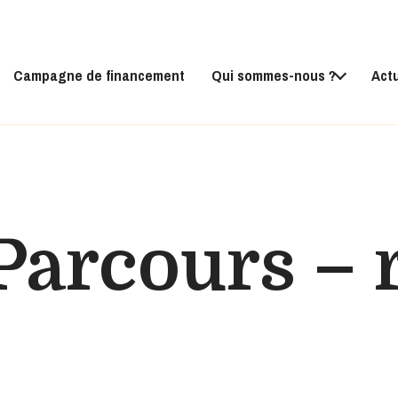
Campagne de financement
Qui sommes-nous ?
Act
Parcours –