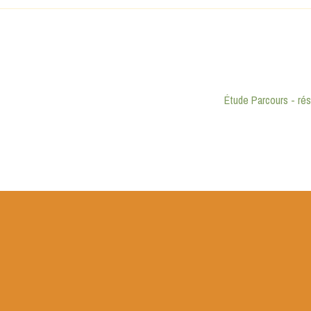
S'INSCRIRE
Étude Parcours - ré