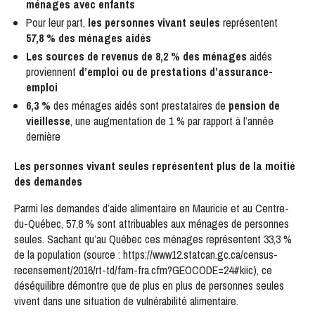
ménages avec enfants
Pour leur part,
les personnes vivant seules
représentent
57,8 % des ménages aidés
Les sources de revenus de 8,2 % des ménages
aidés
proviennent
d’emploi ou de prestations d’assurance-
emploi
6,3 %
des ménages aidés sont prestataires de
pension de
vieillesse
, une augmentation de 1 % par rapport à l’année
dernière
Les personnes vivant seules représentent plus de la moitié
des demandes
Parmi les demandes d’aide alimentaire en Mauricie et au Centre-
du-Québec, 57,8 % sont attribuables aux ménages de personnes
seules. Sachant qu’au Québec ces ménages représentent 33,3 %
de la population (source : https://www12.statcan.gc.ca/census-
recensement/2016/rt-td/fam-fra.cfm?GEOCODE=24#kiic), ce
déséquilibre démontre que de plus en plus de personnes seules
vivent dans une situation de vulnérabilité alimentaire.