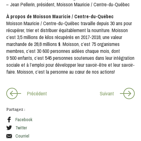
– Jean Pellerin, président, Moisson Mauricie / Centre-du-Québec
À propos de Moisson Mauricie / Centre-du-Québec
Moisson Mauricie / Centre-du-Québec travaille depuis 30 ans pour
récupérer, trier et distribuer équitablement la nourriture. Moisson
c’est 3,5 millions de kilos récupérés en 2017-2018, une valeur
marchande de 28,8 millions $. Moisson, c’est 75 organismes
membres, c’est 30 600 personnes aidées chaque mois, dont
9 500 enfants, c’est 545 personnes soutenues dans leur intégration
sociale et à l’emploi pour développer leur savoir-être et leur savoir-
faire. Moisson, c’est la personne au cœur de nos actions!
Précédent
Suivant
Partagez :
Facebook
Twitter
Courriel