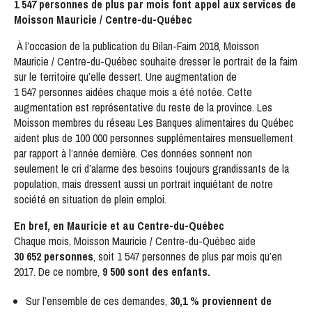
1 547 personnes de plus par mois font appel aux services de
S'INSCRIRE
Moisson Mauricie / Centre-du-Québec
À l’occasion de la publication du Bilan-Faim 2018, Moisson
Mauricie / Centre-du-Québec souhaite dresser le portrait de la faim
sur le territoire qu’elle dessert. Une augmentation de
1 547 personnes aidées chaque mois a été notée. Cette
augmentation est représentative du reste de la province. Les
Moisson membres du réseau Les Banques alimentaires du Québec
aident plus de 100 000 personnes supplémentaires mensuellement
par rapport à l’année dernière. Ces données sonnent non
seulement le cri d’alarme des besoins toujours grandissants de la
population, mais dressent aussi un portrait inquiétant de notre
société en situation de plein emploi.
En bref, en Mauricie et au Centre-du-Québec
Chaque mois, Moisson Mauricie / Centre-du-Québec aide
30 652 personnes
, soit 1 547 personnes de plus par mois qu’en
2017. De ce nombre,
9 500 sont des enfants.
Sur l’ensemble de ces demandes,
30,1 % proviennent de