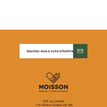
Inscrivez-vous à notre infolettre
1579, rue Laviolette
Trois-Rivières (Québec) G9A 1W5