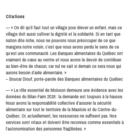
Citations
— « On dit qu’il faut tout un village pour élever un enfant, mais ce
village doit aussi cultiver la dignité et la solidarité. Si en tant que
nation dite riche, nous ne pouvons nous préoccuper de ce que
mangera notre voisin, c’est que nous avons perdu le sens de ce
qu’est une communauté. Les Banques alimentaires du Québec ont
vraiment du cœur au ventre et nous avons le devoir de contribuer
au bien-être de chacun, car nul ne sait si demain ce sera nous qui
aurons besoin d’aide alimentaire. »
– Boucar Diouf, porte-parole des Banques alimentaires du Québec
— « Le rôle essentiel de Moisson demeure une évidence avec les
données du Bilan-Faim 2018 : la demande est toujours à la hausse.
Nous avons la responsabilité collective d’assurer la sécurité
alimentaire sur tout le territoire de la Mauricie et du Centre-du-
Québec. Or, actuellement, les ressources ne suffisent pas. Nos
services sont vitaux et doivent être reconnus comme essentiels à
l’autonomisation des personnes fragilisées. »