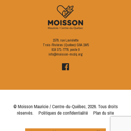
1579, rue Laviolette
Trois-Rivières (Québec) G9A 1W5
819 371-7778
, poste 0
info@moisson-mcdq.org
© Moisson Mauricie / Centre-du-Québec, 2026. Tous droits
réservés.
Politiques de confidentialité
Plan du site